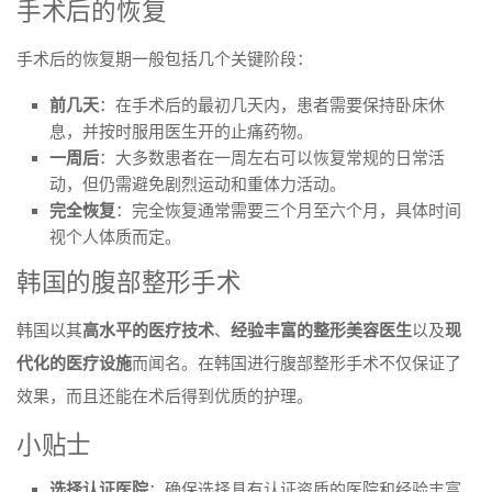
手术后的恢复
手术后的恢复期一般包括几个关键阶段：
前几天
：在手术后的最初几天内，患者需要保持卧床休
息，并按时服用医生开的止痛药物。
一周后
：大多数患者在一周左右可以恢复常规的日常活
动，但仍需避免剧烈运动和重体力活动。
完全恢复
：完全恢复通常需要三个月至六个月，具体时间
视个人体质而定。
韩国的腹部整形手术
韩国以其
高水平的医疗技术
、
经验丰富的整形美容医生
以及
现
代化的医疗设施
而闻名。在韩国进行腹部整形手术不仅保证了
效果，而且还能在术后得到优质的护理。
小贴士
选择认证医院
：确保选择具有认证资质的医院和经验丰富