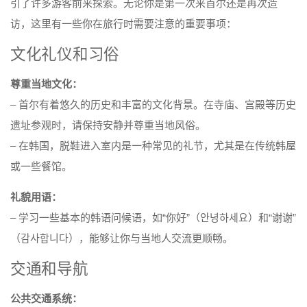
引了许多游客前来探索。无论你是第一次来首尔还是再次造
访，这里有一些你在旅行时需要注意的重要事项：
文化礼仪和习俗
尊重当地文化：
– 首尔有着悠久的历史和丰富的文化背景。在寺庙、宫殿等历史
遗址参观时，请保持安静并尊重当地风俗。
– 在韩国，脱鞋进入室内是一种常见的礼节，尤其是在传统韩屋
或一些餐馆。
礼貌用语：
– 学习一些基本的韩语问候语，如“你好”（안녕하세요）和“谢谢”
（감사합니다），能够让你与当地人交流更顺畅。
交通和导航
公共交通系统：