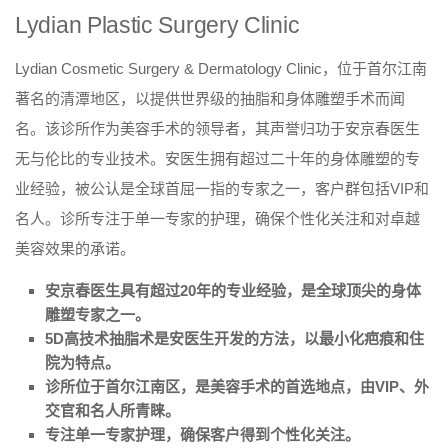
Lydian Plastic Surgery Clinic
Lydian Cosmetic Surgery & Dermatology Clinic，位于首尔江南
著名的清潭地区，以提供世界级的抽脂和身体雕塑手术而闻
名。该诊所作为美容手术的领导者，其声誉归功于安京春医生
无与伦比的专业技术。安医生拥有超过二十年的身体雕塑的专
业经验，被公认是全球首屈一指的专家之一，客户群包括VIP和
名人。诊所专注于单一专家的护理，确保个性化关注和对卓越
美容效果的承诺。
安京春医生具有超过20年的专业经验，是全球顶尖的身体
雕塑专家之一。
5D高技术抽脂术是安医生开发的方法，以最小化疤痕和住
院为特点。
诊所位于首尔江南区，是美容手术的首选地点，由VIP、外
交官和名人所青睐。
专注单一专家护理，确保客户得到个性化关注。