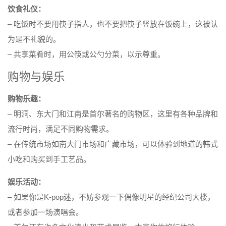
饮食礼仪：
– 吃饭时不要用筷子指人，也不要把筷子竖放在饭碗上，这被认
为是不礼貌的。
– 共享菜肴时，用公筷或公勺分菜，以示尊重。
购物与娱乐
购物乐趣：
– 明洞、东大门和江南是首尔著名的购物区，这里有各种品牌和
流行时尚，满足不同购物需求。
– 在传统市场如南大门市场和广藏市场，可以体验到地道的韩式
小吃和购买到手工艺品。
娱乐活动：
– 如果你是K-pop迷，不妨参观一下偶像明星的经纪公司大楼，
或者参加一场演唱会。