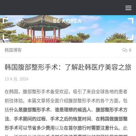
跳至内容
韩国博客
0
韩国腹部整形手术：了解赴韩医疗美容之旅
13 9 月, 2024
在韩国，腹部整形手术备受欢迎，吸引了来自全球各地的患者
前往体验。本篇文章将全面介绍腹部整形手术的各个方面，包
括
什么是腹部整形手术
、
谁是理想的候选人
、
腹部整形手术方
法
、
手术期间的过程
、
手术之后的恢复时间
、
在韩国做腹部整
形手术可以节省多少费用
以及
在首尔旅行时需要注意什么
。此