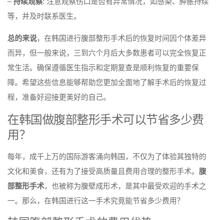
–
持续观察
: 注意观察伤口是否有异常情况，如感染、肿胀持续
等，并及时联系医生。
总的来说
，在韩国进行腹部整形手术后的恢复时间因个体差异
而异，但一般来说，三到六个月后大多数患者可以完全恢复正
常生活。确保遵循医生指示和定期复查是顺利恢复的重要保
障。希望这些信息能够帮助您更加全面地了解手术后的恢复过
程，准备好迎接更美好的自己。
在韩国做腹部整形手术可以节省多少费
用？
每年，成千上万的国际游客涌向韩国，不仅为了体验其独特的
文化和美食，还有为了接受高质量且费用合理的整形手术。
腹
部整形手术
，也被称为腹壁成形术，是其中最受欢迎的手术之
一。那么，在韩国进行这一手术究竟能节省多少费用？