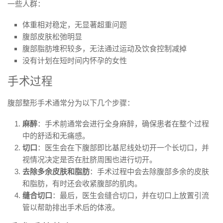
一些人群：
体重相对稳定，无显著超重问题
腹部皮肤松弛明显
腹部脂肪堆积较多，无法通过运动及饮食控制减掉
没有计划在短时间内怀孕的女性
手术过程
腹部整形手术通常分为以下几个步骤：
麻醉
：手术前通常会进行全身麻醉，确保患者在整个过程
中的舒适和无痛感。
切口
：医生会在下腹部即比基尼线处切开一个长切口，并
视情况决定是否在肚脐周围也进行切开。
去除多余皮肤和脂肪
：手术过程中会去除腹部多余的皮肤
和脂肪，有时还会收紧腹部的肌肉。
缝合切口
：最后，医生会缝合切口，并在切口上放置引流
管以帮助排出手术后的体液。