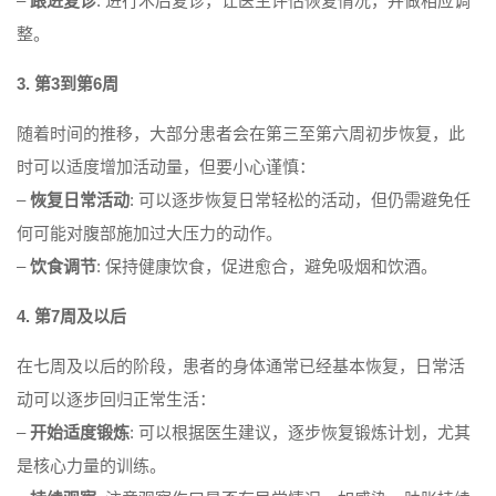
–
跟进复诊
: 进行术后复诊，让医生评估恢复情况，并做相应调
整。
3. 第3到第6周
随着时间的推移，大部分患者会在第三至第六周初步恢复，此
时可以适度增加活动量，但要小心谨慎：
–
恢复日常活动
: 可以逐步恢复日常轻松的活动，但仍需避免任
何可能对腹部施加过大压力的动作。
–
饮食调节
: 保持健康饮食，促进愈合，避免吸烟和饮酒。
4. 第7周及以后
在七周及以后的阶段，患者的身体通常已经基本恢复，日常活
动可以逐步回归正常生活：
–
开始适度锻炼
: 可以根据医生建议，逐步恢复锻炼计划，尤其
是核心力量的训练。