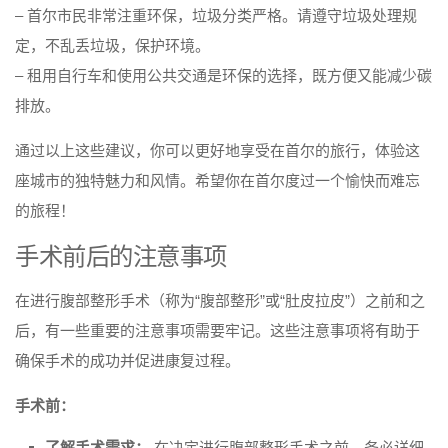
– 首尔市民非常注重环保，垃圾分类严格。请遵守垃圾处理规
定，不乱丢垃圾，保护环境。
– 租用自行车和使用公共交通是环保的选择，既方便又能减少碳
排放。
通过以上这些建议，你可以更好地享受在首尔的旅行，体验这
座城市的独特魅力和风情。希望你在首尔度过一个愉快而难忘
的旅程！
手术前后的注意事项
在进行腹部整形手术（称为“腹部整形”或“肚皮拉皮”）之前和之
后，有一些重要的注意事项需要牢记。这些注意事项将有助于
确保手术的成功并促进康复过程。
手术前：
了解手术需求：
在决定进行腹部整形手术之前，务必详细