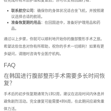
在完成所有术后护理和复查后，你可以安排回国行程：
联系航空公司
：确保你的身体状况适合坐飞机，并按照建
议选择合适的航班。
准备恢复期的用品
：在回国途中，准备好护理用品和药
品。
通过以上步骤，你就可以顺利地开始你的腹部整形手术之旅。
希望这些信息对你有所帮助，祝你的手术一切顺利！如果有更
多疑问，请随时咨询专业医疗机构。
FAQ
在韩国进行腹部整形手术需要多长时间恢
复？
手术后的初步恢复期通常为1到2周，建议在这段时间内休息并
避免剧烈活动。完全康复可能需要4到6周，在此期间应避免重
体力活。