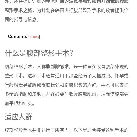
外，还将提供详细的
手术前后的注意事项
和
如何开始我的腹部
整形手术之旅
，为计划在韩国进行腹部整形手术的读者提供全
面的指导与信息。
Contents
[
show
]
什么是腹部整形手术？
腹部整形手术，又称
腹部除皱术
，是一种旨在改善腹部外观的
整形手术。这种手术通常适用于那些经历了大幅减肥、怀孕或
年龄增长导致腹部皮肤松弛和脂肪积聚的人群。手术可以去除
多余的脂肪和皮肤，并在必要时收紧腹部肌肉，从而使腹部更
加平坦和结实。
适应人群
腹部整形手术并非适用于所有人，以下是适合接受这种手术的