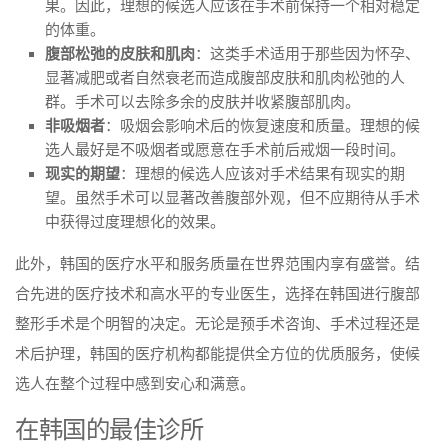
果。因此，理想的候选人应该在手术前保持一个相对稳定
的体重。
腹部松弛的皮肤和肌肉
：这类手术适用于那些因为怀孕、
显著减肥或者自然衰老而造成腹部皮肤和肌肉松弛的人
群。手术可以去除多余的皮肤并收紧腹部肌肉。
非吸烟者
：吸烟会影响术后的恢复速度和质量。理想的候
选人最好是不吸烟者或愿意在手术前后戒烟一段时间。
现实的期望
：理想的候选人应该对手术结果有现实的期
望。虽然手术可以显著改善腹部外观，但不应期待从手术
中获得过度理想化的效果。
此外，韩国的医疗水平和服务质量在世界范围内享有盛誉。结
合先进的医疗技术和高水平的专业医生，选择在韩国进行腹部
整形手术是个明智的决定。无论是预手术咨询、手术过程还是
术后护理，韩国的医疗机构都能提供全方位的优质服务，使候
选人在整个过程中感到安心和满意。
在韩国的最佳诊所