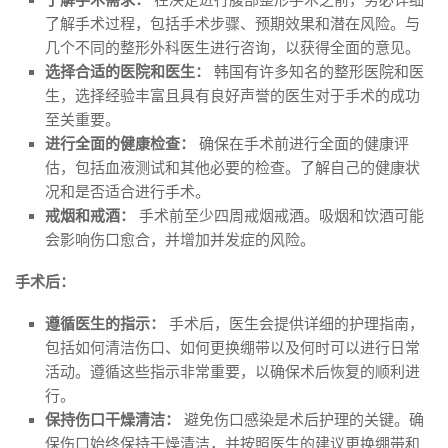
了解手术过程，包括手术步骤、预期效果和潜在风险。与
几个不同的整形外科医生进行咨询，以获得全面的意见。
选择合适的医院和医生：
韩国有许多知名的整形医院和医
生，选择经验丰富且具有良好声誉的医生对于手术的成功
至关重要。
进行全面的健康检查：
确保在手术前进行全面的健康评
估，包括血液测试和其他必要的检查。了解自己的健康状
况和是否适合进行手术。
戒烟和戒酒：
手术前至少四周戒烟戒酒。吸烟和饮酒可能
会影响伤口愈合，并增加并发症的风险。
手术后：
遵循医生的指示：
手术后，医生会提供详细的护理指南，
包括如何清洁伤口、如何更换绷带以及何时可以进行日常
活动。遵循这些指示非常重要，以确保术后恢复的顺利进
行。
保持伤口干燥清洁：
避免伤口感染是术后护理的关键。确
保伤口始终保持干燥清洁，并按照医生的建议更换绷带和