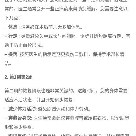
常的，医生通常会开一些止痛药来帮助您缓解。您需要注意以
下几点：
–
休息
: 请务必在术后前几天多加休息。
–
行走
: 尽量避免久坐或长时间躺卧，逐步开始短距离行走，有
助于防止血栓形成。
–
换药
: 按照医生的指示定期更换伤口敷料，保持手术部位清
洁。
2. 第1到第2周
第二周的恢复阶段也是非常关键的。这段时间，您的身体需要
适应术后状态，并且开始逐步恢复：
–
减少体力活动
: 避免剧烈运动和体力劳动。
–
穿戴紧身衣
: 医生通常会建议穿戴腹带或压缩衣物，以帮助塑
形和减少肿胀。