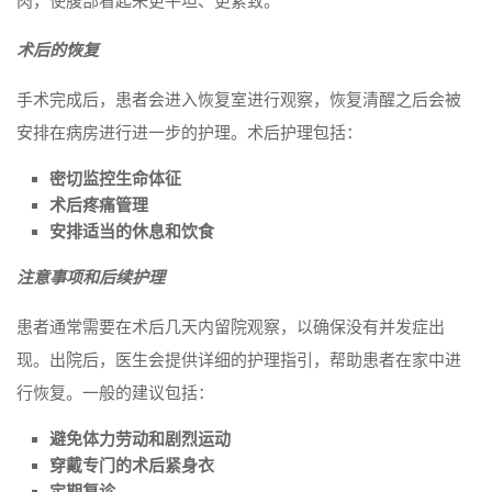
肉，使腹部看起来更平坦、更紧致。
术后的恢复
手术完成后，患者会进入恢复室进行观察，恢复清醒之后会被
安排在病房进行进一步的护理。术后护理包括：
密切监控生命体征
术后疼痛管理
安排适当的休息和饮食
注意事项和后续护理
患者通常需要在术后几天内留院观察，以确保没有并发症出
现。出院后，医生会提供详细的护理指引，帮助患者在家中进
行恢复。一般的建议包括：
避免体力劳动和剧烈运动
穿戴专门的术后紧身衣
定期复诊