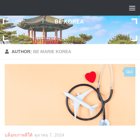
Skip to content
AUTHOR:
BE MARIE KOREA
0
บล็อกเกาหลีใต้
ตุลาคม 7, 2024