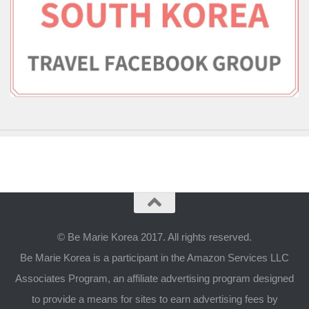
© Be Marie Korea 2017. All rights reserved.
Be Marie Korea is a participant in the Amazon Services LLC
Associates Program, an affiliate advertising program designed
to provide a means for sites to earn advertising fees by