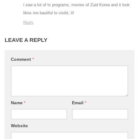
i saw a lot of tv programs, movies of Zuid Korea and it look
likes me bautiful to visitit, it!
Reply
LEAVE A REPLY
Comment
*
Name
*
Email
*
Website