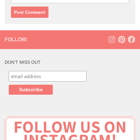
FOLLOW:
DON’T MISS OUT