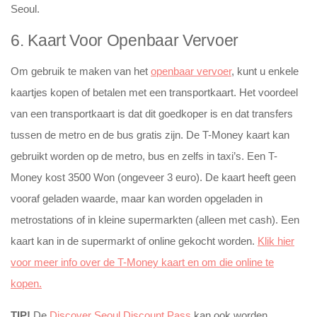
Seoul.
6. Kaart Voor Openbaar Vervoer
Om gebruik te maken van het
openbaar vervoer
, kunt u enkele
kaartjes kopen of betalen met een transportkaart. Het voordeel
van een transportkaart is dat dit goedkoper is en dat transfers
tussen de metro en de bus gratis zijn. De T-Money kaart kan
gebruikt worden op de metro, bus en zelfs in taxi’s. Een T-
Money kost 3500 Won (ongeveer 3 euro). De kaart heeft geen
vooraf geladen waarde, maar kan worden opgeladen in
metrostations of in kleine supermarkten (alleen met cash). Een
kaart kan in de supermarkt of online gekocht worden.
Klik hier
voor meer info over de T-Money kaart en om die online te
kopen.
TIP!
De
Discover Seoul Discount Pass
kan ook worden