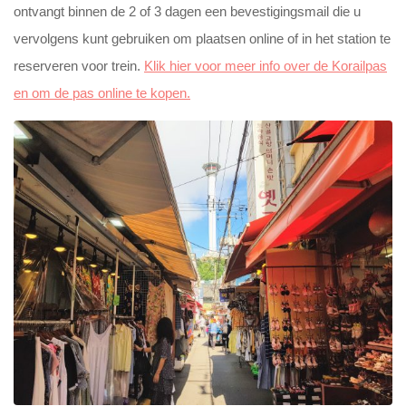
ontvangt binnen de 2 of 3 dagen een bevestigingsmail die u
vervolgens kunt gebruiken om plaatsen online of in het station te
reserveren voor trein.
Klik hier voor meer info over de Korailpas
en om de pas online te kopen.