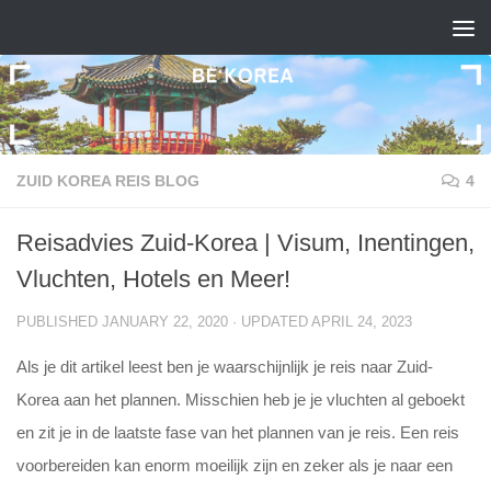
Skip to content
ZUID KOREA REIS BLOG
4
Reisadvies Zuid-Korea | Visum, Inentingen,
Vluchten, Hotels en Meer!
PUBLISHED
JANUARY 22, 2020
· UPDATED
APRIL 24, 2023
Als je dit artikel leest ben je waarschijnlijk je reis naar Zuid-
Korea aan het plannen. Misschien heb je je vluchten al geboekt
en zit je in de laatste fase van het plannen van je reis. Een reis
voorbereiden kan enorm moeilijk zijn en zeker als je naar een