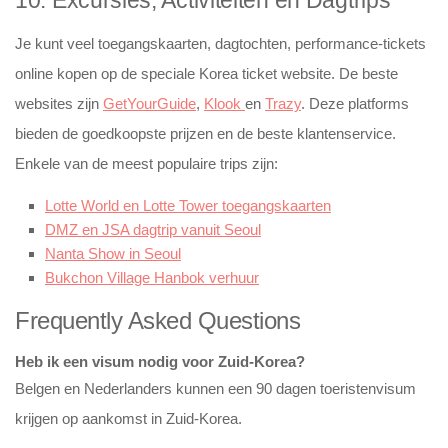
10. Excursies, Activiteiten en Dagtrips
Je kunt veel toegangskaarten, dagtochten, performance-tickets
online kopen op de speciale Korea ticket website. De beste
websites zijn
GetYourGuide
,
Klook
en
Trazy
. Deze platforms
bieden de goedkoopste prijzen en de beste klantenservice.
Enkele van de meest populaire trips zijn:
Lotte World en Lotte Tower toegangskaarten
DMZ en JSA dagtrip vanuit Seoul
Nanta Show in Seoul
Bukchon Village Hanbok verhuur
Frequently Asked Questions
Heb ik een visum nodig voor Zuid-Korea?
Belgen en Nederlanders kunnen een 90 dagen toeristenvisum
krijgen op aankomst in Zuid-Korea.