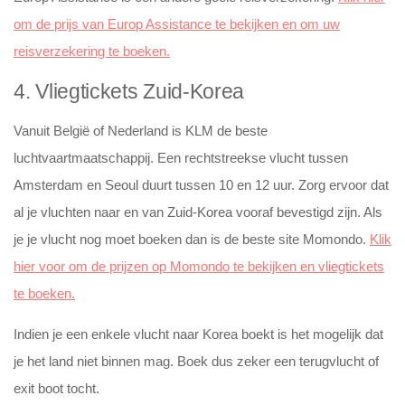
om de prijs van Europ Assistance te bekijken en om uw
reisverzekering te boeken.
4. Vliegtickets Zuid-Korea
Vanuit België of Nederland is KLM de beste
luchtvaartmaatschappij. Een rechtstreekse vlucht tussen
Amsterdam en Seoul duurt tussen 10 en 12 uur. Zorg ervoor dat
al je vluchten naar en van Zuid-Korea vooraf bevestigd zijn. Als
je je vlucht nog moet boeken dan is de beste site Momondo.
Klik
hier voor om de prijzen op Momondo te bekijken en vliegtickets
te boeken.
Indien je een enkele vlucht naar Korea boekt is het mogelijk dat
je het land niet binnen mag. Boek dus zeker een terugvlucht of
exit boot tocht.