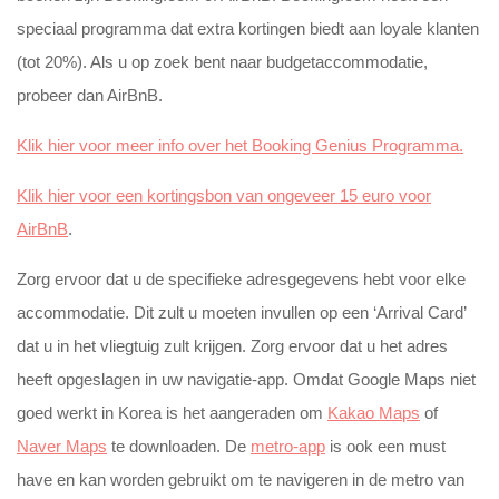
speciaal programma dat extra kortingen biedt aan loyale klanten
(tot 20%). Als u op zoek bent naar budgetaccommodatie,
probeer dan AirBnB.
Klik hier voor meer info over het Booking Genius Programma.
Klik hier voor een kortingsbon van ongeveer 15 euro voor
AirBnB
.
Zorg ervoor dat u de specifieke adresgegevens hebt voor elke
accommodatie. Dit zult u moeten invullen op een ‘Arrival Card’
dat u in het vliegtuig zult krijgen. Zorg ervoor dat u het adres
heeft opgeslagen in uw navigatie-app. Omdat Google Maps niet
goed werkt in Korea is het aangeraden om
Kakao Maps
of
Naver Maps
te downloaden. De
metro-app
is ook een must
have en kan worden gebruikt om te navigeren in de metro van