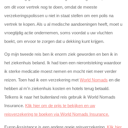
om dit voor vertrek nog te doen, omdat de meeste
verzekeringspolissen u niet in staat stellen om een ​​polis na
vertrek te kopen. Als u al medische aandoeningen heeft, moet u
vroegtijdig actie ondernemen, soms voordat u uw vluchten
boekt, om ervoor te zorgen dat u dekking kunt krijgen.
Op mijn tweede reis ben ik enorm ziek geworden en ben ik in
het ziekenhuis beland. Ik had toen een nierontsteking waardoor
ik sterke medicatie moest nemen en mocht niet meer verder
reizen. Toen had ik een verzekering met
World Nomads
en die
hebben al m’n ziekenhuis kosten en hotels terug betaald.
Telkens ik naar het buitenland reis gebruik ik World Nomads
Insurance.
Klik hier om de prijs te bekijken en uw
reisverzekering te boeken via World Nomads Insurance.
Europ Assistance is een andere goeie reisverzekering.
Klik hier