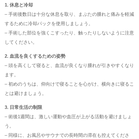
1. 休息と冷却
– 手術後数日は十分な休息を取り、まぶたの腫れと痛みを軽減
するために冷却パックを使用しましょう。
– 手術した部位を強くこすったり、触ったりしないように注意
してください。
2. 血流を良くするための姿勢
– 頭を高くして寝ると、血流が良くなり腫れが引きやすくなり
ます。
– 初めのうちは、仰向けで寝ることを心がけ、横向きに寝るこ
とは避けましょう。
3. 日常生活の制限
– 術後1週間は、激しい運動や血圧が上がる活動を避けましょ
う。
– 同様に、お風呂やサウナでの長時間の滞在も控えてくださ