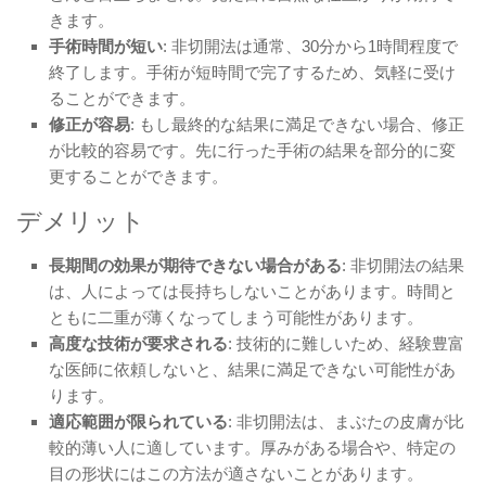
きます。
手術時間が短い
: 非切開法は通常、30分から1時間程度で
終了します。手術が短時間で完了するため、気軽に受け
ることができます。
修正が容易
: もし最終的な結果に満足できない場合、修正
が比較的容易です。先に行った手術の結果を部分的に変
更することができます。
デメリット
長期間の効果が期待できない場合がある
: 非切開法の結果
は、人によっては長持ちしないことがあります。時間と
ともに二重が薄くなってしまう可能性があります。
高度な技術が要求される
: 技術的に難しいため、経験豊富
な医師に依頼しないと、結果に満足できない可能性があ
ります。
適応範囲が限られている
: 非切開法は、まぶたの皮膚が比
較的薄い人に適しています。厚みがある場合や、特定の
目の形状にはこの方法が適さないことがあります。