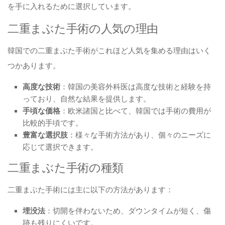
を手に入れるために選択しています。
二重まぶた手術の人気の理由
韓国での二重まぶた手術がこれほど人気を集める理由はいく
つかあります。
高度な技術
：韓国の美容外科医は高度な技術と経験を持
っており、自然な結果を提供します。
手頃な価格
：欧米諸国と比べて、韓国では手術の費用が
比較的手頃です。
豊富な選択肢
：様々な手術方法があり、個々のニーズに
応じて選択できます。
二重まぶた手術の種類
二重まぶた手術には主に以下の方法があります：
埋没法
：切開を伴わないため、ダウンタイムが短く、傷
跡も残りにくいです。