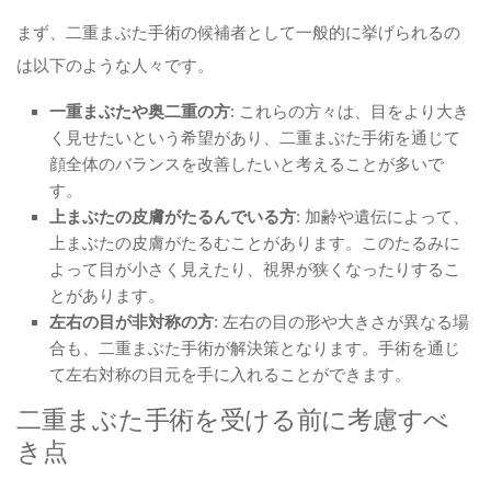
まず、二重まぶた手術の候補者として一般的に挙げられるの
は以下のような人々です。
一重まぶたや奥二重の方
: これらの方々は、目をより大き
く見せたいという希望があり、二重まぶた手術を通じて
顔全体のバランスを改善したいと考えることが多いで
す。
上まぶたの皮膚がたるんでいる方
: 加齢や遺伝によって、
上まぶたの皮膚がたるむことがあります。このたるみに
よって目が小さく見えたり、視界が狭くなったりするこ
とがあります。
左右の目が非対称の方
: 左右の目の形や大きさが異なる場
合も、二重まぶた手術が解決策となります。手術を通じ
て左右対称の目元を手に入れることができます。
二重まぶた手術を受ける前に考慮すべ
き点