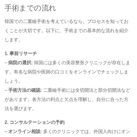
手術までの流れ
韓国での二重瞼手術を考えているなら、プロセスを知ってお
くことが大切です。以下に、手術までの基本的な流れを紹介
します。
1. 事前リサーチ
–
病院の選択:
韓国には多くの美容整形クリニックが存在しま
す。有名な病院や医師の口コミをオンラインでチェックしま
しょう。
–
手術方法の確認:
二重瞼手術には全切開法と部分切開法など
があります。各方法の利点と欠点を理解し、自分に合った方
法を選びます。
2. コンサルテーションの予約
–
オンライン相談:
多くのクリニックでは、外国人向けにオン