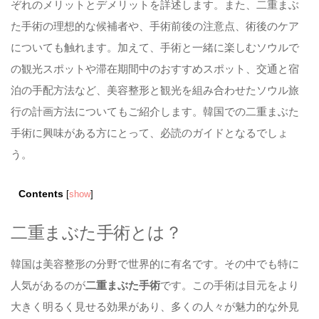
ぞれのメリットとデメリットを詳述します。また、二重まぶ
た手術の理想的な候補者や、手術前後の注意点、術後のケア
についても触れます。加えて、手術と一緒に楽しむソウルで
の観光スポットや滞在期間中のおすすめスポット、交通と宿
泊の手配方法など、美容整形と観光を組み合わせたソウル旅
行の計画方法についてもご紹介します。韓国での二重まぶた
手術に興味がある方にとって、必読のガイドとなるでしょ
う。
Contents
[
show
]
二重まぶた手術とは？
韓国は美容整形の分野で世界的に有名です。その中でも特に
人気があるのが
二重まぶた手術
です。この手術は目元をより
大きく明るく見せる効果があり、多くの人々が魅力的な外見