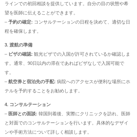
ラインでの初回相談を提供しています。自分の目の状態や希
望を医師に伝えることができます。
–
予約の確定:
コンサルテーションの日程を決めて、適切な日
程を確保します。
3. 渡航の準備
–
ビザの確認:
観光ビザでの入国が許可されているか確認しま
す。通常、90日以内の滞在であればビザなしで入国可能で
す。
–
航空券と宿泊先の手配:
病院へのアクセスが便利な場所にホ
テルを予約することをお勧めします。
4. コンサルテーション
–
医師との面談:
韓国到着後、実際にクリニックを訪れ、医師
と対面でのコンサルテーションを行います。具体的なデザイ
ンや手術方法について詳しく相談します。