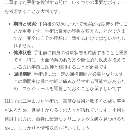
二重まぶた手術を検討する前に、いくつかの重要なポイント
を考慮することが大切です。
期待と現実
: 手術後の効果について現実的な期待を持つこ
とが重要です。手術は目元の印象を変えることができま
すが、完全に自分の理想に一致するわけではないかもし
れません。
健康状態
: 手術前に自身の健康状態を確認することも重要
です。特に、出血傾向のある方や慢性的な疾患を抱えて
いる方は事前に医師と相談することが必要です。
回復期間
: 手術後には一定の回復期間が必要となります。
この期間中は腫れや軽い痛みが発生する可能性があるた
め、スケジュールを調整しておくことが望ましいです。
韓国での二重まぶた手術は、高度な技術と数多くの成功事例
があるため、世界中から多くの人々が訪れています。手術を
検討中の方は、自身に最適なクリニックや医師を見つけるた
めに、しっかりと情報収集を行いましょう。