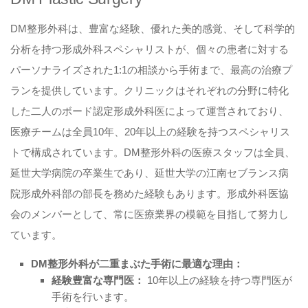
DM整形外科は、豊富な経験、優れた美的感覚、そして科学的
分析を持つ形成外科スペシャリストが、個々の患者に対する
パーソナライズされた1:1の相談から手術まで、最高の治療プ
ランを提供しています。クリニックはそれぞれの分野に特化
した二人のボード認定形成外科医によって運営されており、
医療チームは全員10年、20年以上の経験を持つスペシャリス
トで構成されています。DM整形外科の医療スタッフは全員、
延世大学病院の卒業生であり、延世大学の江南セブランス病
院形成外科部の部長を務めた経験もあります。形成外科医協
会のメンバーとして、常に医療業界の模範を目指して努力し
ています。
DM整形外科が二重まぶた手術に最適な理由：
経験豊富な専門医：
10年以上の経験を持つ専門医が
手術を行います。