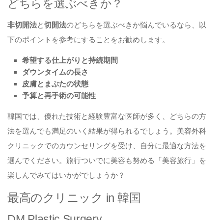
どちらを選ぶべきか？
非切開法
と
切開法
のどちらを選ぶべきか悩んでいるなら、以
下のポイントを参考にすることをお勧めします。
希望する仕上がりと持続期間
ダウンタイムの長さ
皮膚とまぶたの状態
予算と再手術の可能性
韓国では、優れた技術と経験豊富な医師が多く、どちらの方
法を選んでも満足のいく結果が得られるでしょう。美容外科
クリニックでのカウンセリングを受け、自分に最適な方法を
選んでください。旅行ついでに美容も努める「美容旅行」を
楽しんでみてはいかがでしょうか？
最高のクリニック in 韓国
DM Plastic Surgery