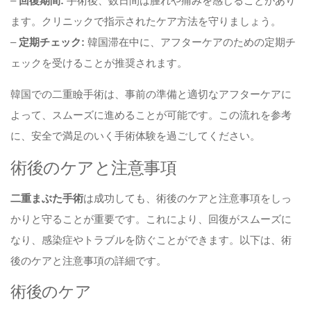
–
回復期間:
手術後、数日間は腫れや痛みを感じることがあり
ます。クリニックで指示されたケア方法を守りましょう。
–
定期チェック:
韓国滞在中に、アフターケアのための定期チ
ェックを受けることが推奨されます。
韓国での二重瞼手術は、事前の準備と適切なアフターケアに
よって、スムーズに進めることが可能です。この流れを参考
に、安全で満足のいく手術体験を過ごしてください。
術後のケアと注意事項
二重まぶた手術
は成功しても、術後のケアと注意事項をしっ
かりと守ることが重要です。これにより、回復がスムーズに
なり、感染症やトラブルを防ぐことができます。以下は、術
後のケアと注意事項の詳細です。
術後のケア