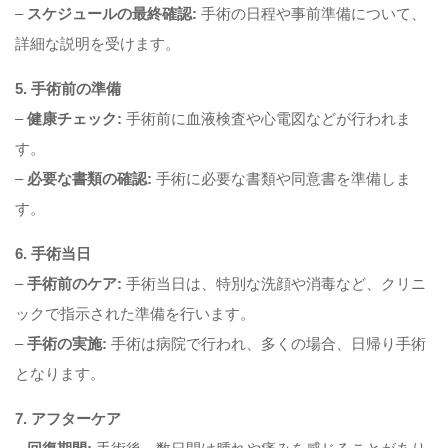
–
スケジュールの最終確認:
手術の日程や事前準備について、
詳細な説明を受けます。
5. 手術前の準備
–
健康チェック:
手術前に血液検査や心電図などが行われま
す。
–
必要な書類の確認:
手術に必要な書類や同意書を準備しま
す。
6. 手術当日
–
手術前のケア:
手術当日は、特別な洗顔や消毒など、クリニ
ックで指示された準備を行います。
–
手術の実施:
手術は病院で行われ、多くの場合、日帰り手術
となります。
7. アフターケア