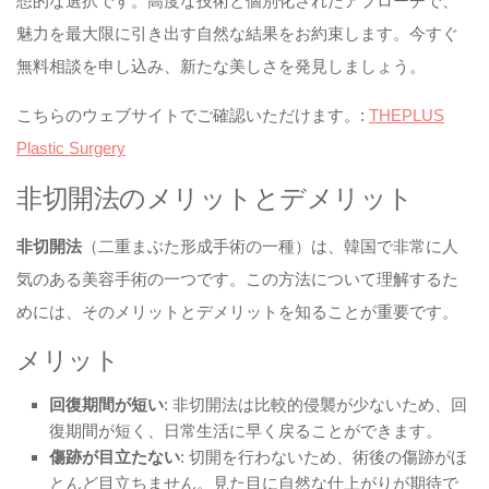
想的な選択です。高度な技術と個別化されたアプローチで、
魅力を最大限に引き出す自然な結果をお約束します。今すぐ
無料相談を申し込み、新たな美しさを発見しましょう。
こちらのウェブサイトでご確認いただけます。:
THEPLUS
Plastic Surgery
非切開法のメリットとデメリット
非切開法
（二重まぶた形成手術の一種）は、韓国で非常に人
気のある美容手術の一つです。この方法について理解するた
めには、そのメリットとデメリットを知ることが重要です。
メリット
回復期間が短い
: 非切開法は比較的侵襲が少ないため、回
復期間が短く、日常生活に早く戻ることができます。
傷跡が目立たない
: 切開を行わないため、術後の傷跡がほ
とんど目立ちません。見た目に自然な仕上がりが期待で