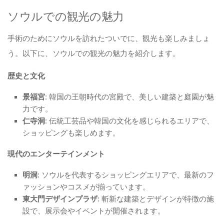
ソウルでの観光の魅力
手術のためにソウルを訪れたついでに、観光も楽しみましょ
う。以下に、ソウルでの観光の魅力を紹介します。
歴史と文化
景福宮
: 韓国の王朝時代の宮殿で、美しい建築と庭園が魅
力です。
仁寺洞
: 伝統工芸品や韓国の文化を感じられるエリアで、
ショッピングも楽しめます。
現代のエンターテインメント
明洞
: ソウルを代表するショッピングエリアで、最新のフ
ァッションやコスメが揃っています。
東大門デザインプラザ
: 斬新な建築とデザインが特徴の施
設で、展示会やイベントが開催されます。