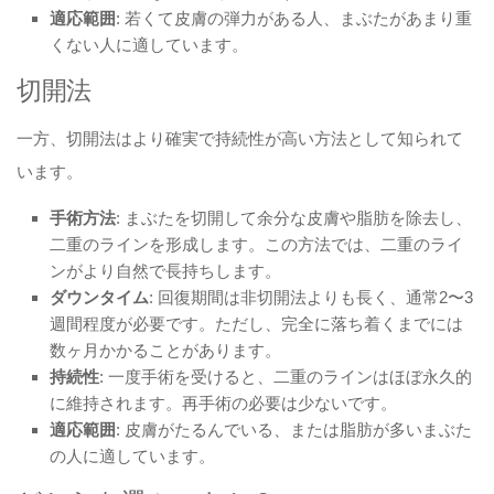
適応範囲
: 若くて皮膚の弾力がある人、まぶたがあまり重
くない人に適しています。
切開法
一方、切開法はより確実で持続性が高い方法として知られて
います。
手術方法
: まぶたを切開して余分な皮膚や脂肪を除去し、
二重のラインを形成します。この方法では、二重のライ
ンがより自然で長持ちします。
ダウンタイム
: 回復期間は非切開法よりも長く、通常2〜3
週間程度が必要です。ただし、完全に落ち着くまでには
数ヶ月かかることがあります。
持続性
: 一度手術を受けると、二重のラインはほぼ永久的
に維持されます。再手術の必要は少ないです。
適応範囲
: 皮膚がたるんでいる、または脂肪が多いまぶた
の人に適しています。