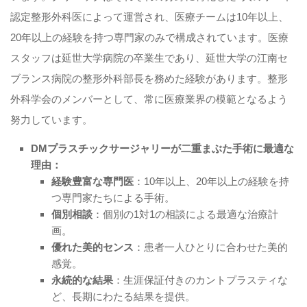
認定整形外科医によって運営され、医療チームは10年以上、
20年以上の経験を持つ専門家のみで構成されています。医療
スタッフは延世大学病院の卒業生であり、延世大学の江南セ
ブランス病院の整形外科部長を務めた経験があります。整形
外科学会のメンバーとして、常に医療業界の模範となるよう
努力しています。
DMプラスチックサージャリーが二重まぶた手術に最適な
理由：
経験豊富な専門医
：10年以上、20年以上の経験を持
つ専門家たちによる手術。
個別相談
：個別の1対1の相談による最適な治療計
画。
優れた美的センス
：患者一人ひとりに合わせた美的
感覚。
永続的な結果
：生涯保証付きのカントプラスティな
ど、長期にわたる結果を提供。