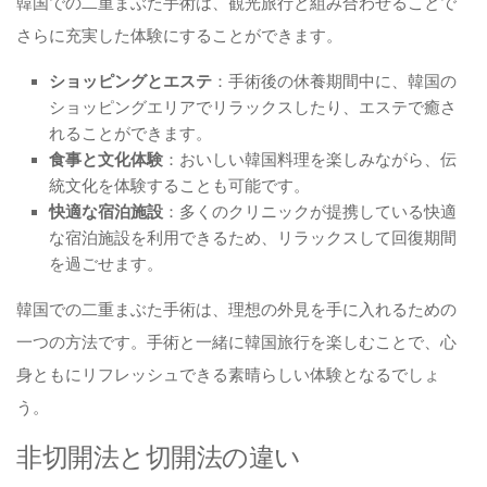
韓国での二重まぶた手術は、観光旅行と組み合わせることで
さらに充実した体験にすることができます。
ショッピングとエステ
：手術後の休養期間中に、韓国の
ショッピングエリアでリラックスしたり、エステで癒さ
れることができます。
食事と文化体験
：おいしい韓国料理を楽しみながら、伝
統文化を体験することも可能です。
快適な宿泊施設
：多くのクリニックが提携している快適
な宿泊施設を利用できるため、リラックスして回復期間
を過ごせます。
韓国での二重まぶた手術は、理想の外見を手に入れるための
一つの方法です。手術と一緒に韓国旅行を楽しむことで、心
身ともにリフレッシュできる素晴らしい体験となるでしょ
う。
非切開法と切開法の違い