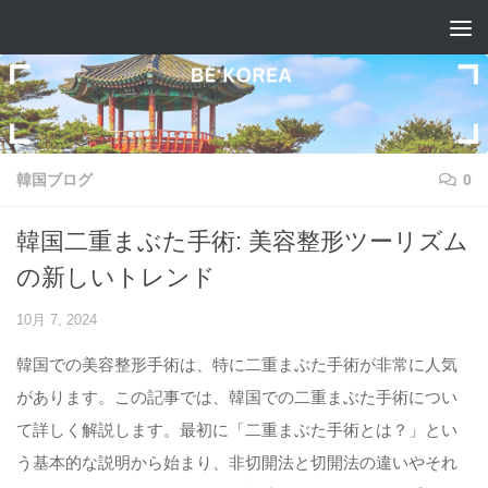
コンテンツへスキップ
韓国ブログ
0
韓国二重まぶた手術: 美容整形ツーリズム
の新しいトレンド
10月 7, 2024
韓国での美容整形手術は、特に二重まぶた手術が非常に人気
があります。この記事では、韓国での二重まぶた手術につい
て詳しく解説します。最初に「二重まぶた手術とは？」とい
う基本的な説明から始まり、非切開法と切開法の違いやそれ