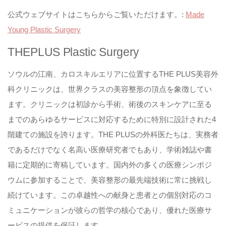
公式ウェブサイトはこちらからご覧いただけます。:
Made
Young Plastic Surgery
THEPLUS Plastic Surgery
ソウルの江南、カロスキルエリアに位置するTHE PLUS美容外
科クリニックは、世界クラスの美容整形の頂点を象徴してい
ます。クリニックは初診から手術、術後のスキンケアに至る
までのあらゆるサービスに対応するために特別に設計された4
階建ての施設を誇ります。THE PLUSの外科医たちは、実務者
であるだけでなく名高い医療研究者でもあり、学術雑誌や書
籍に定期的に寄稿しています。国内外の多くの医療シンポジ
ウムに参加することで、美容整形の最先端技術に常に挑戦し
続けています。この卓越性への献身と患者との個別対応のコ
ミュニケーションが彼らの哲学の核心であり、優れた医療サ
ービスの提供を保証します。