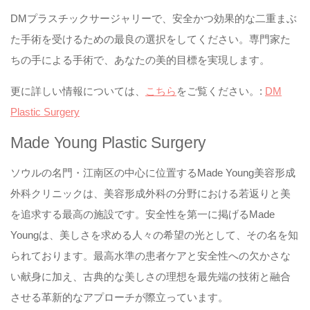
DMプラスチックサージャリーで、安全かつ効果的な二重まぶ
た手術を受けるための最良の選択をしてください。専門家た
ちの手による手術で、あなたの美的目標を実現します。
更に詳しい情報については、
こちら
をご覧ください。:
DM
Plastic Surgery
Made Young Plastic Surgery
ソウルの名門・江南区の中心に位置するMade Young美容形成
外科クリニックは、美容形成外科の分野における若返りと美
を追求する最高の施設です。安全性を第一に掲げるMade
Youngは、美しさを求める人々の希望の光として、その名を知
られております。最高水準の患者ケアと安全性への欠かさな
い献身に加え、古典的な美しさの理想を最先端の技術と融合
させる革新的なアプローチが際立っています。