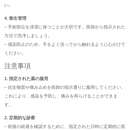
い。
4. 衛生管理
– 手術部位を清潔に保つことが大切です。医師から指示された
方法で洗浄しましょう。
– 感染防止のため、手をよく洗ってから触れるように心がけて
ください。
注意事項
1. 指定された薬の服用
– 抗生物質や痛み止めを医師の指示通りに服用してください。
これにより、感染を予防し、痛みを和らげることができま
す。
2. 定期的な診察
– 術後の経過を確認するために、指定された日時に定期的に医