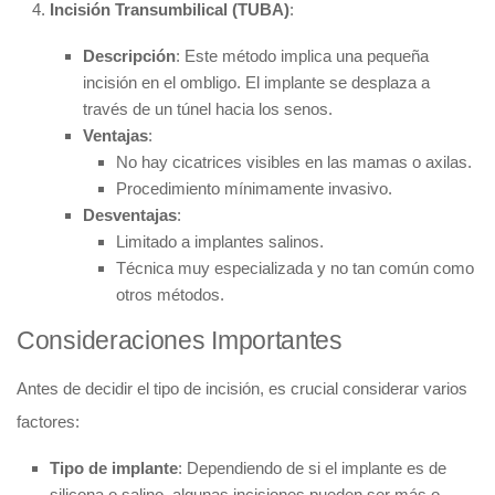
Incisión Transumbilical (TUBA)
:
Descripción
: Este método implica una pequeña
incisión en el ombligo. El implante se desplaza a
través de un túnel hacia los senos.
Ventajas
:
No hay cicatrices visibles en las mamas o axilas.
Procedimiento mínimamente invasivo.
Desventajas
:
Limitado a implantes salinos.
Técnica muy especializada y no tan común como
otros métodos.
Consideraciones Importantes
Antes de decidir el tipo de incisión, es crucial considerar varios
factores:
Tipo de implante
: Dependiendo de si el implante es de
silicona o salino, algunas incisiones pueden ser más o